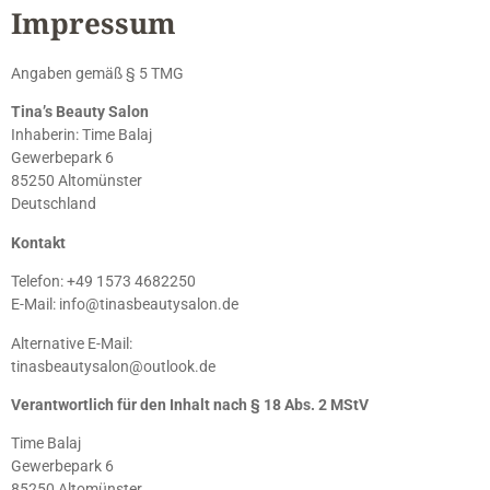
Impressum
Angaben gemäß § 5 TMG
Tina’s Beauty Salon
Inhaberin: Time Balaj
Gewerbepark 6
85250 Altomünster
Deutschland
Kontakt
Telefon: +49 1573 4682250
E-Mail:
info@tinasbeautysalon.de
Alternative E-Mail:
tinasbeautysalon@outlook.de
Verantwortlich für den Inhalt nach § 18 Abs. 2 MStV
Time Balaj
Gewerbepark 6
85250 Altomünster